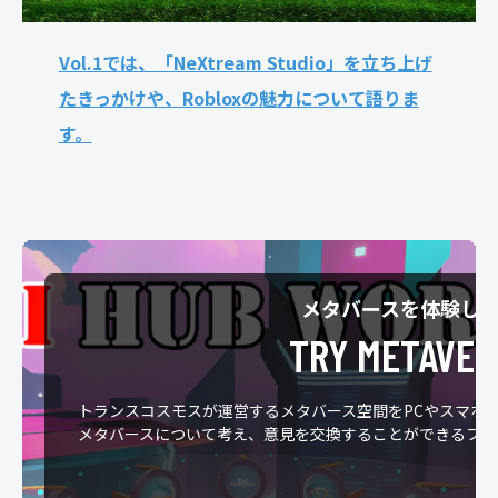
Vol.1では、「NeXtream Studio」を立ち上げ
たきっかけや、Robloxの魅力について語りま
す。
メタバースを体験し
TRY METAVER
トランスコスモスが運営するメタバース空間をPCやスマホ
メタバースについて考え、意見を交換することができるファ