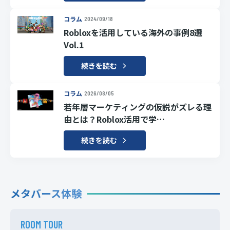
コラム
2024/09/18
Robloxを活用している海外の事例8選
Vol.1
続きを読む
コラム
2026/08/05
若年層マーケティングの仮説がズレる理
由とは？Roblox活用で学…
続きを読む
メタバース体験
ROOM TOUR