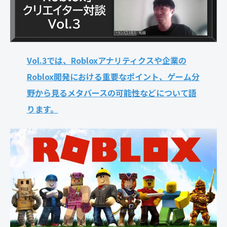
Vol.3では、Robloxアナリティクスや企業の
Roblox開発における重要なポイント、ゲーム分
野から見るメタバースの可能性などについて語
ります。