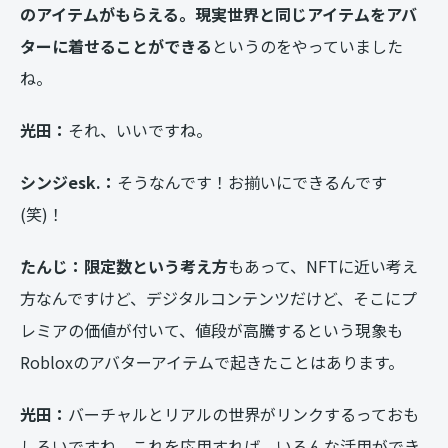
のアイテムがもらえる。現実世界と同じアイテムをアバ
ターに着せることができる
というのをやっていました
ね。
光田：
それ、いいですね。
シンジesk.：
そうなんです！お揃いにできるんです
(笑)！
たんじ：限定数という考え方
もあって、NFTに近い考え
方なんですけど、デジタルコンテンツだけど、そこにプ
レミアの価値が付いて、値段が高騰するという現象も
Robloxのアバターアイテムで起きたことはあります。
光田：
バーチャルとリアルの世界がリンクするっておも
しろいですね。これを応用すれば、いろんな活用ができ