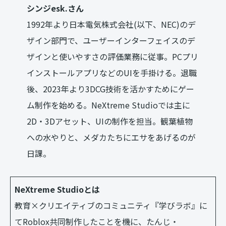
シンジesk.さん
1992年より日本電気株式会社(以下、NEC)のデ
ザイン部門で、ユーザーインターフェイスのデ
ザインと使いやすさの評価業務に従事。PCプリ
インストールアプリなどのUIを手掛ける。退職
後、2023年より3DCG技術を活かすためにゲー
ム制作を始める。NeXtreme Studioでは主に
2D・3Dアセット、UIの制作を担当。観葉植物
への水やりと、メダカたちにエサをあげるのが
日課。
NeXtreme Studioとは
教育×クリエイティブのコミュニティ『学びラボ』に
てRoblox共同制作したことを機に、たんじ・