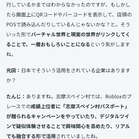
行しているかまではわからなかったのですが、もしかし
たら画面上にQRコードやバーコードを表示して、店頭の
POSで読み込んだりしているんじゃないかな？と。そう
いった形で
バーチャル世界と現実の世界がリンクしてく
ることで、一層おもしろいことになる
という気がします
ね。
光田：
日本でそういう活用をされている企業はあります
か？
たんじ：
ありますね。志摩スペイン村では、Robloxのプ
レースでの
成績上位者に「
志摩スペイン村
パスポート」
が贈られるキャンペーンをやっていたり、
デジタルツイ
ンで疑似体験させることで興味関心を高めたり、リアル
でも融合する形で活用
されていましたね。