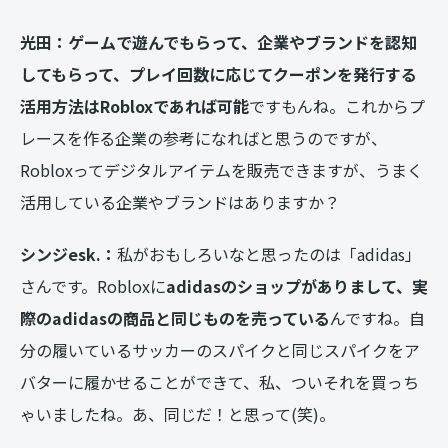
光田：ゲームで遊んでもらって、企業やブランドを認知
してもらって、プレイ回数に応じてクーポンを発行する
活用方法はRobloxであれば可能
ですもんね。これからプ
レースを作る企業の参考になればと思うのですが、
Robloxってデジタルアイテムを販売できますが、うまく
活用している企業やブランドはありますか？
シンジesk.：
私がおもしろいなと思ったのは「adidas」
さんです。Robloxに
adidasのショップがありまして、実
際のadidasの商品と同じものを売っている
んですね。自
分の履いているサッカーのスパイクと同じスパイクをア
バターに履かせることができて、私、ついそれを買っち
ゃいましたね。あ、同じだ！と思って(笑)。