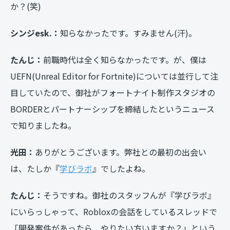
か？(笑)
シンジesk.：
知らなかったです。すみません(汗)。
たんじ：
前職時代は全く知らなかったです。が、僕は
UEFN
(
Unreal Editor for Fortnite)については並行して注
目していたので、御社がフォートナイト制作スタジオの
BORDERとパートナーシップを締結したというニュース
で知りましたね。
光田：
ありがとうございます。弊社との最初の出会い
は、たしか『
学びラボ
』でしたよね。
たんじ：
そうですね。御社のスタッフんが『学びラボ』
にいらっしゃって、Robloxの会話をしているスレッドで
「開発案件があったら、やりたい方いますか？」という