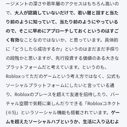
ージメントの深さや若年層のアクセスはもちろん高いの
で、
大人が認識していないだけで、若い層と話すと当た
り前のように知っていて、当たり前のようにやっている
ので、そこに早めにアプローチしておくというのはすご
く有効
なことなのではないか、と思っています。具体的
に「どうしたら成功するか」というのはまだまだ手探り
の段階かと思いますが、先行投資する価値のある大きな
プラットフォームだと考えています。というのも、
Robloxってただのゲームという考え方ではなく、公式も
ソーシャルプラットフォームにしたいと言っている通
り、Robloxのプレースを超えて友達を招待したり、バー
チャル空間で気軽に楽しんだりできる「Robloxコネクト
(※5)」というソーシャル機能も搭載されています。
ゲー
ムを超えたソーシャルハブというか、生活に入り込むよ