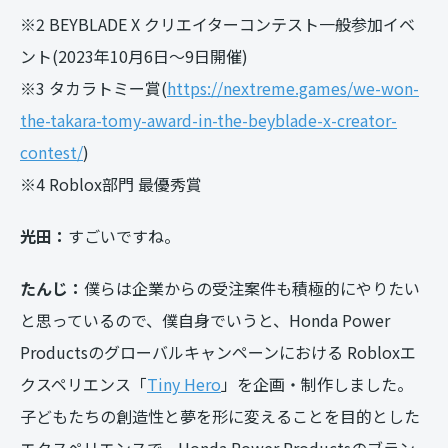
※2 BEYBLADE X クリエイターコンテスト一般参加イベ
ント(2023年10月6日～9日開催)
※3 タカラトミー賞(
https://nextreme.games/we-won-
the-takara-tomy-award-in-the-beyblade-x-creator-
contest/
)
※4 Roblox部門 最優秀賞
光田：
すごいですね。
たんじ：
僕らは企業からの受注案件も積極的にやりたい
と思っているので、僕自身でいうと、Honda Power
Productsのグローバルキャンペーンにおける Robloxエ
クスペリエンス「
Tiny Hero
」を企画・制作しました。
子どもたちの創造性と夢を形に変えることを目的とした
エクスペリエンスで、Honda Power Productsのブラン