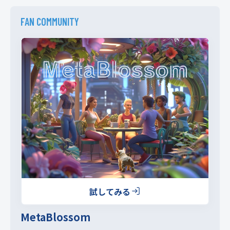
FAN COMMUNITY
試してみる
MetaBlossom