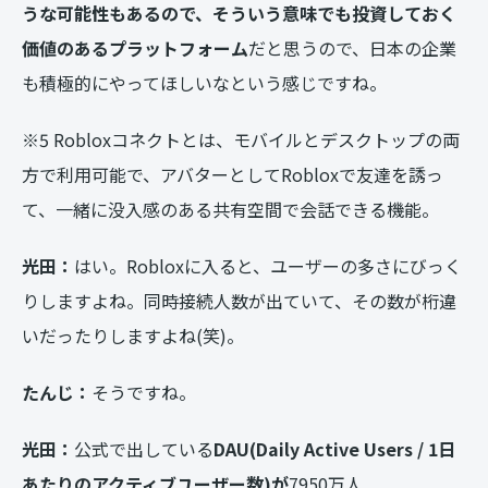
うな可能性もあるので、そういう意味でも投資しておく
価値のあるプラットフォーム
だと思うので、日本の企業
も積極的にやってほしいなという感じですね。
※5 Robloxコネクトとは、モバイルとデスクトップの両
方で利用可能で、アバターとしてRobloxで友達を誘っ
て、一緒に没入感のある共有空間で会話できる機能。
光田：
はい。Robloxに入ると、ユーザーの多さにびっく
りしますよね。同時接続人数が出ていて、その数が桁違
いだったりしますよね(笑)。
たんじ：
そうですね。
光田：
公式で出している
DAU
(Daily Active Users / 1
日
あたりのアクティブユーザー数)
が
7950万人