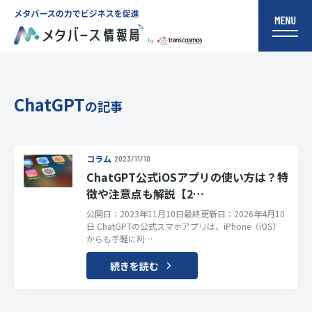
ChatGPT
の記事
コラム
2023/11/10
ChatGPT公式iOSアプリの使い方は？特
徴や注意点も解説【2…
公開日：2023年11月10日最終更新日：2026年4月10
日 ChatGPTの公式スマホアプリは、iPhone（iOS）
からも手軽に利…
続きを読む