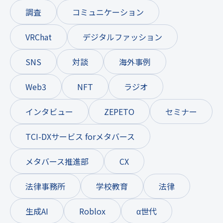
調査
コミュニケーション
VRChat
デジタルファッション
SNS
対談
海外事例
Web3
NFT
ラジオ
インタビュー
ZEPETO
セミナー
TCI-DXサービス forメタバース
メタバース推進部
CX
法律事務所
学校教育
法律
生成AI
Roblox
α世代