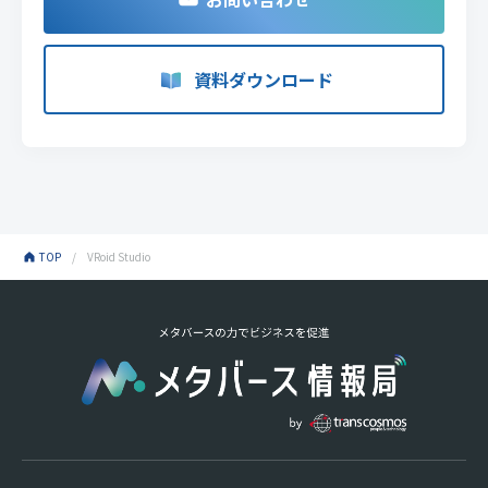
資料ダウンロード
TOP
VRoid Studio