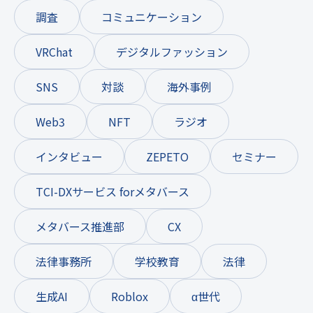
調査
コミュニケーション
VRChat
デジタルファッション
SNS
対談
海外事例
Web3
NFT
ラジオ
インタビュー
ZEPETO
セミナー
TCI-DXサービス forメタバース
メタバース推進部
CX
法律事務所
学校教育
法律
生成AI
Roblox
α世代