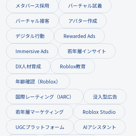
メタバース採用
バーチャル試着
バーチャル接客
アバター作成
デジタル行動
Rewarded Ads
Immersive Ads
若年層インサイト
DX人材育成
Roblox教育
年齢確認（Roblox）
国際レーティング（IARC）
没入型広告
若年層マーケティング
Roblox Studio
UGCプラットフォーム
AIアシスタント