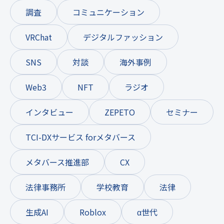
調査
コミュニケーション
VRChat
デジタルファッション
SNS
対談
海外事例
Web3
NFT
ラジオ
インタビュー
ZEPETO
セミナー
TCI-DXサービス forメタバース
メタバース推進部
CX
法律事務所
学校教育
法律
生成AI
Roblox
α世代