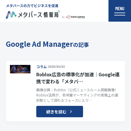
Google Ad Manager
の記事
コラム
2026/04/02
Roblox広告の標準化が加速｜Google連
携で変わる「メタバ…
画像出典：Roblox（公式ニュースルーム掲載画像）
Roblox活用が、若年層マーケティングの実務上の選
択肢として語れるフェーズに入り…
続きを読む