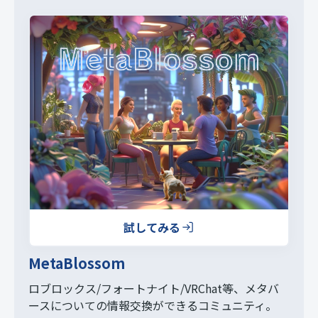
試してみる
MetaBlossom
ロブロックス/フォートナイト/VRChat等、
メタバ
ースについての情報交換ができるコミュニティ。