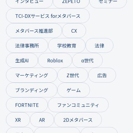
インタビュー
ZEPETO
セミナー
TCI-DXサービス forメタバース
メタバース推進部
CX
法律事務所
学校教育
法律
生成AI
Roblox
α世代
マーケティング
Z世代
広告
ブランディング
ゲーム
FORTNITE
ファンコミュニティ
XR
AR
2Dメタバース