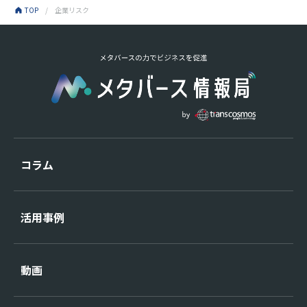
TOP
企業リスク
コラム
活用事例
動画