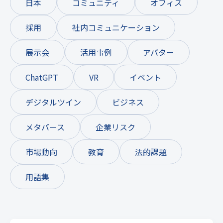
日本
コミュニティ
オフィス
採用
社内コミュニケーション
展示会
活用事例
アバター
ChatGPT
VR
イベント
デジタルツイン
ビジネス
メタバース
企業リスク
市場動向
教育
法的課題
用語集