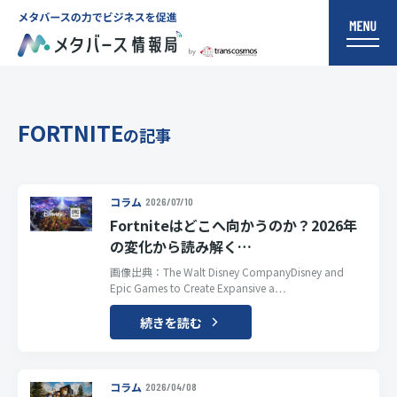
FORTNITE
の記事
コラム
2026/07/10
Fortniteはどこへ向かうのか？2026年
の変化から読み解く…
画像出典：The Walt Disney CompanyDisney and
Epic Games to Create Expansive a…
続きを読む
コラム
2026/04/08