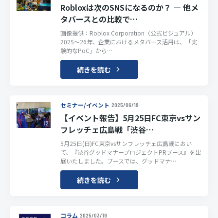
Robloxは次のSNSになるのか？ ― 他メ
タバースとの比較で…
画像提供：Roblox Corporation（公式ビジュアル）
2025〜26年、企業におけるメタバース活用は、「実
験的なPoC」から…
続きを読む
セミナー/イベント
2025/06/19
【イベント報告】5月25日FC東京vsサン
フレッチェ広島戦「渋谷…
5月25日(日)FC東京vsサンフレッチェ広島戦におい
て、『渋谷グッドマナープロジェクトPRブース』を出
展いたしました。ブースでは、グッドマナ…
続きを読む
コラム
2025/03/19