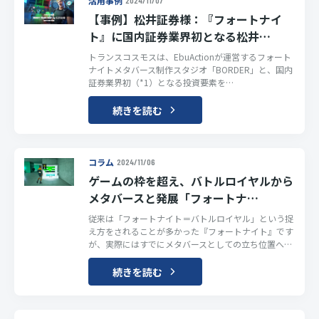
活用事例
2024/11/07
【事例】松井証券様：『フォートナイ
ト』に国内証券業界初となる松井…
トランスコスモスは、EbuActionが運営するフォート
ナイトメタバース制作スタジオ「BORDER」と、国内
証券業界初（*1）となる投資要素を…
続きを読む
コラム
2024/11/06
ゲームの枠を超え、バトルロイヤルから
メタバースと発展「フォートナ…
従来は「フォートナイト＝バトルロイヤル」という捉
え方をされることが多かった『フォートナイト』です
が、実際にはすでにメタバースとしての立ち位置へ…
続きを読む