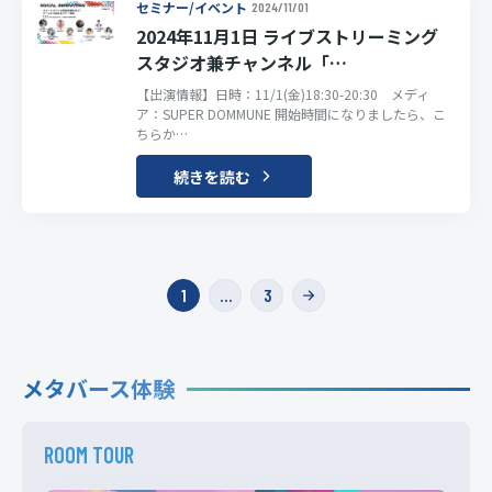
セミナー/イベント
2024/11/01
2024年11月1日 ライブストリーミング
スタジオ兼チャンネル「…
【出演情報】日時：11/1(金)18:30-20:30 メディ
ア：SUPER DOMMUNE 開始時間になりましたら、こ
ちらか…
続きを読む
投
1
…
3
稿
の
メタバース体験
ペ
ー
ROOM TOUR
ジ