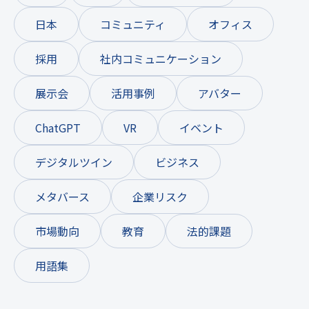
日本
コミュニティ
オフィス
採用
社内コミュニケーション
展示会
活用事例
アバター
ChatGPT
VR
イベント
デジタルツイン
ビジネス
メタバース
企業リスク
市場動向
教育
法的課題
用語集