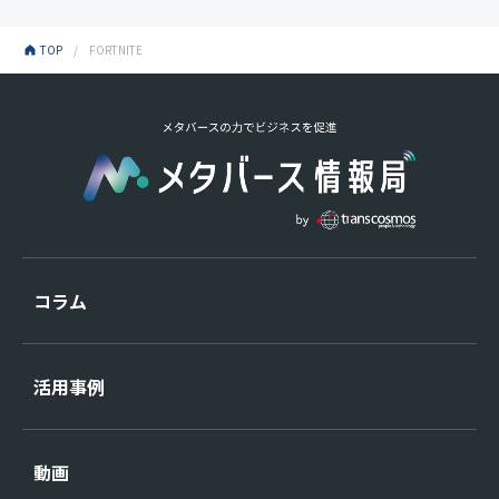
TOP
FORTNITE
コラム
活用事例
動画