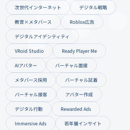
次世代インターネット
デジタル戦略
教育×メタバース
Roblox広告
デジタルアイデンティティ
VRoid Studio
Ready Player Me
AIアバター
バーチャル面接
メタバース採用
バーチャル試着
バーチャル接客
アバター作成
デジタル行動
Rewarded Ads
Immersive Ads
若年層インサイト