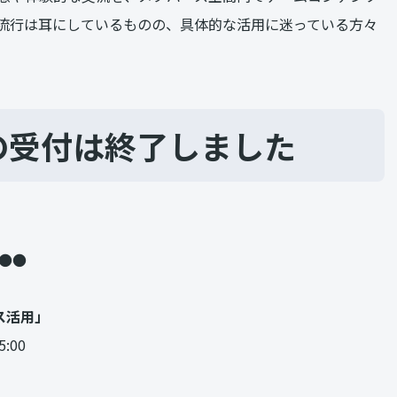
流行は耳にしているものの、具体的な活用に迷っている方々
の受付は終了しました
●●
ス活用」
:00