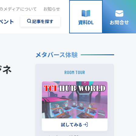
のメディアについて
お知らせ
ベント
記事を探す
資料DL
お問合せ
メタバース体験
ジネ
ROOM TOUR
試してみる