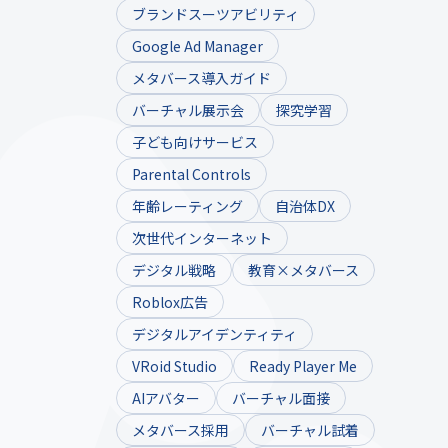
ブランドスーツアビリティ
Google Ad Manager
メタバース導入ガイド
バーチャル展示会
探究学習
子ども向けサービス
Parental Controls
年齢レーティング
自治体DX
次世代インターネット
デジタル戦略
教育×メタバース
Roblox広告
デジタルアイデンティティ
VRoid Studio
Ready Player Me
AIアバター
バーチャル面接
メタバース採用
バーチャル試着