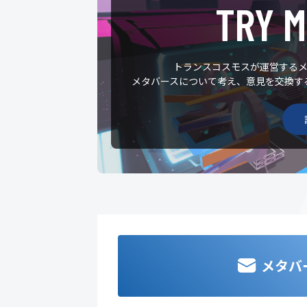
TRY 
トランスコスモスが運営するメ
メタバースについて考え、意見を交換す
メタバ