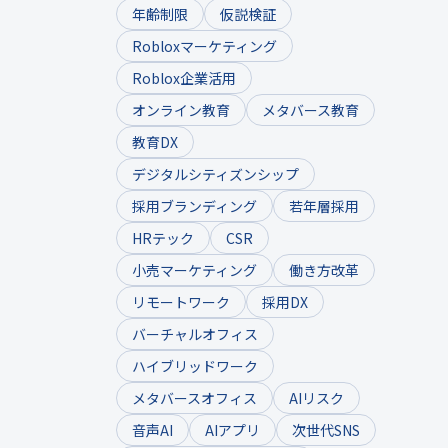
年齢制限
仮説検証
Robloxマーケティング
Roblox企業活用
オンライン教育
メタバース教育
教育DX
デジタルシティズンシップ
採用ブランディング
若年層採用
HRテック
CSR
小売マーケティング
働き方改革
リモートワーク
採用DX
バーチャルオフィス
ハイブリッドワーク
メタバースオフィス
AIリスク
音声AI
AIアプリ
次世代SNS