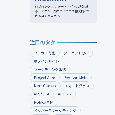
ロブロックス/フォートナイト/VRChat
等、
メタバースについての情報交換がで
きるコミュニティ。
注目のタグ
ユーザー行動
ターゲット分析
顧客インサイト
マーケティング戦略
Project Aura
Ray-Ban Meta
Meta Glasses
スマートグラス
ARグラス
AIグラス
Roblox事例
メタバースマーケティング