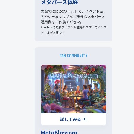
メタバース体験
実際のRobloxワールドで、イベント空
間やゲームマップなど多様なメタバース
活用例をご体験ください。
※Robloxの無料アカウント登録とアプリのインス
トールが必要です
FAN COMMUNITY
試してみる
MetaBlossom