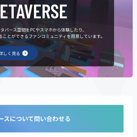
METAVERSE
タバース空間をPCやスマホから体験したり、
ることができるファンコミュニティを用意しています。
詳しく見る
ースについて問い合わせる