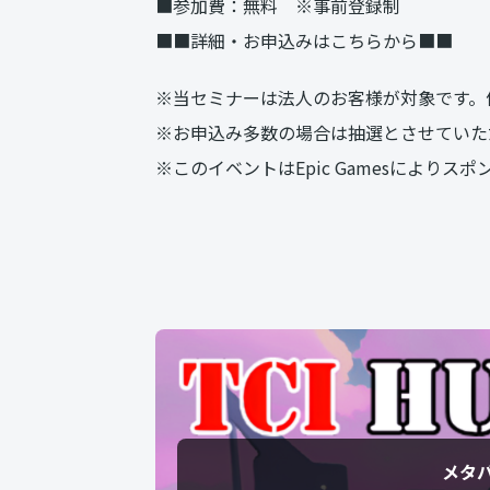
■参加費：無料 ※事前登録制
■■詳細・お申込みはこちらから■■
※当セミナーは法人のお客様が対象です。
※お申込み多数の場合は抽選とさせていた
※このイベントはEpic Gamesにより
メタ