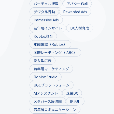
バーチャル接客
アバター作成
デジタル行動
Rewarded Ads
Immersive Ads
若年層インサイト
DX人材育成
Roblox教育
年齢確認（Roblox）
国際レーティング（IARC）
没入型広告
若年層マーケティング
Roblox Studio
UGCプラットフォーム
AIアシスタント
企業DX
メタバース経済圏
IP活用
若年層コミュニケーション