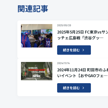
関連記事
2025/05/20
2025年5月25日 FC東京vs
ッチェ広島戦「渋谷グッ…
続きを読む
2024/11/14
2024年11月24日 町田市の
いイベント【おやGAOフェ…
続きを読む