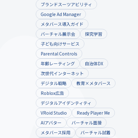
ブランドスーツアビリティ
Google Ad Manager
メタバース導入ガイド
バーチャル展示会
探究学習
子ども向けサービス
Parental Controls
年齢レーティング
自治体DX
次世代インターネット
デジタル戦略
教育×メタバース
Roblox広告
デジタルアイデンティティ
VRoid Studio
Ready Player Me
AIアバター
バーチャル面接
メタバース採用
バーチャル試着