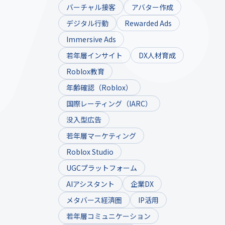
バーチャル接客
アバター作成
デジタル行動
Rewarded Ads
Immersive Ads
若年層インサイト
DX人材育成
Roblox教育
年齢確認（Roblox）
国際レーティング（IARC）
没入型広告
若年層マーケティング
Roblox Studio
UGCプラットフォーム
AIアシスタント
企業DX
メタバース経済圏
IP活用
若年層コミュニケーション