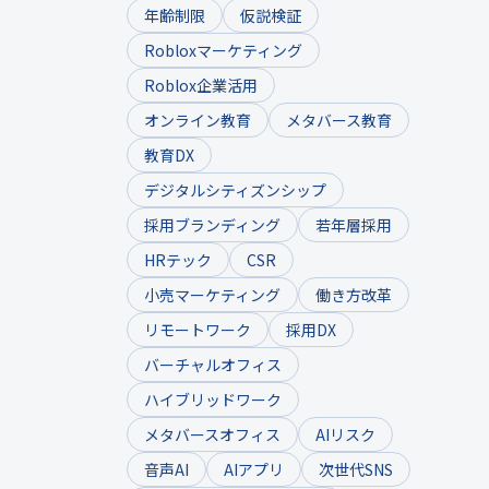
年齢制限
仮説検証
Robloxマーケティング
Roblox企業活用
オンライン教育
メタバース教育
教育DX
デジタルシティズンシップ
採用ブランディング
若年層採用
HRテック
CSR
小売マーケティング
働き方改革
リモートワーク
採用DX
バーチャルオフィス
ハイブリッドワーク
メタバースオフィス
AIリスク
音声AI
AIアプリ
次世代SNS