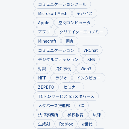
コミュニケーションツール
Microsoft Mesh
デバイス
Apple
空間コンピュータ
アプリ
クリエイターエコノミー
Minecraft
調査
コミュニケーション
VRChat
デジタルファッション
SNS
対談
海外事例
Web3
NFT
ラジオ
インタビュー
ZEPETO
セミナー
TCI-DXサービス forメタバース
メタバース推進部
CX
法律事務所
学校教育
法律
生成AI
Roblox
α世代