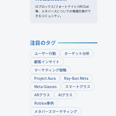
ロブロックス/フォートナイト/VRChat
等、
メタバースについての情報交換がで
きるコミュニティ。
注目のタグ
ユーザー行動
ターゲット分析
顧客インサイト
マーケティング戦略
Project Aura
Ray-Ban Meta
Meta Glasses
スマートグラス
ARグラス
AIグラス
Roblox事例
メタバースマーケティング