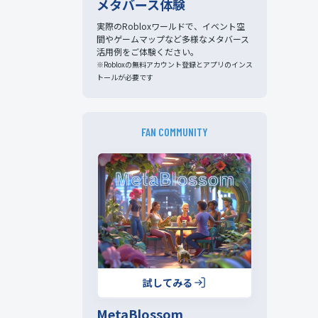
メタバース体験
実際のRobloxワールドで、イベント空
間やゲームマップなど多様なメタバース
活用例をご体験ください。
※Robloxの無料アカウント登録とアプリのインス
トールが必要です
FAN COMMUNITY
試してみる
MetaBlossom