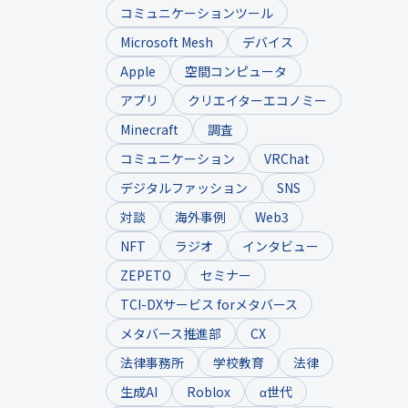
コミュニケーションツール
Microsoft Mesh
デバイス
Apple
空間コンピュータ
アプリ
クリエイターエコノミー
Minecraft
調査
コミュニケーション
VRChat
デジタルファッション
SNS
対談
海外事例
Web3
NFT
ラジオ
インタビュー
ZEPETO
セミナー
TCI-DXサービス forメタバース
メタバース推進部
CX
法律事務所
学校教育
法律
生成AI
Roblox
α世代