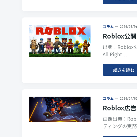
コラム
2026/05/14
Roblox公
出典：Roblox公式
All Right…
続きを読む
コラム
2026/04/0
Roblox
画像出典：Rob
ティングの実務