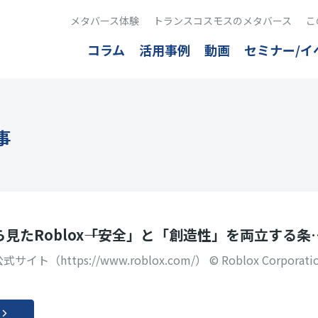
メタバース体験
トランスコスモスのメタバース
こ
コラム
活用事例
動画
セミナー/イ
事
見たRoblox――「安全」と「創造性」を両立する条
サイト（https://www.roblox.com/） © Roblox Corporatio