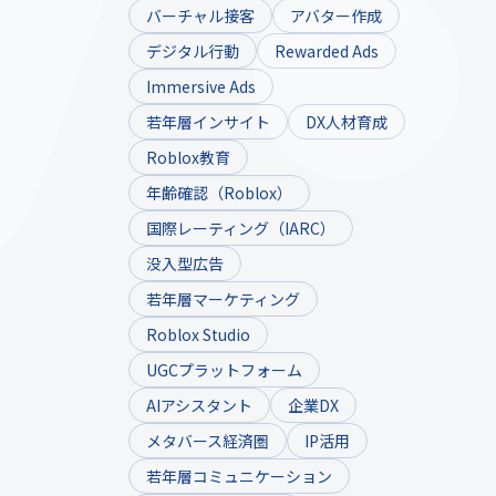
バーチャル接客
アバター作成
デジタル行動
Rewarded Ads
Immersive Ads
若年層インサイト
DX人材育成
Roblox教育
年齢確認（Roblox）
国際レーティング（IARC）
没入型広告
若年層マーケティング
Roblox Studio
UGCプラットフォーム
AIアシスタント
企業DX
メタバース経済圏
IP活用
若年層コミュニケーション