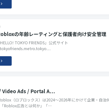
5
obloxの年齢レーティングと保護者向け安全管理
LLO! TOKYO FRIENDS」公式サイト
otokyofriends.metro.tokyo…
/ Video Ads / Portal A…
x Roblox（ロブロックス）は2024〜2026年にかけて企業・自治
「Roblox広告とは何か」「…