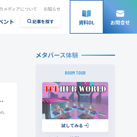
のメディアについて
お知らせ
ベント
記事を探す
資料DL
お問合せ
メタバース体験
ROOM TOUR
…
n.
試してみる