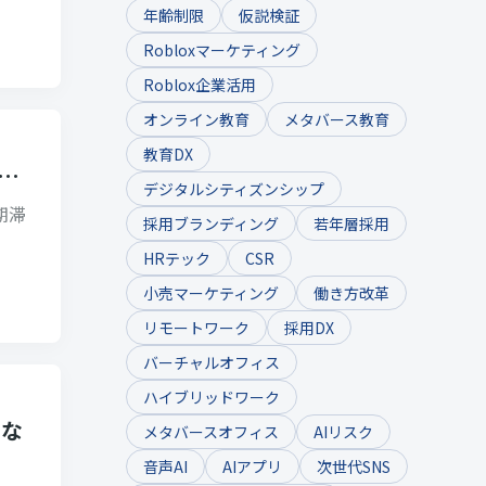
年齢制限
仮説検証
Robloxマーケティング
Roblox企業活用
オンライン教育
メタバース教育
教育DX
組…
デジタルシティズンシップ
半期滞
採用ブランディング
若年層採用
HRテック
CSR
小売マーケティング
働き方改革
リモートワーク
採用DX
バーチャルオフィス
ハイブリッドワーク
らな
メタバースオフィス
AIリスク
音声AI
AIアプリ
次世代SNS