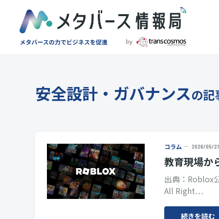
安全設計・ガバナンス
の記
コラム
2026/05/21
教育現場から
出典：Roblox公式
All Right…
続きを読む