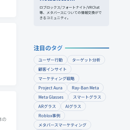
ロブロックス/フォートナイト/VRChat
等、
メタバースについての情報交換がで
きるコミュニティ。
注目のタグ
ユーザー行動
ターゲット分析
顧客インサイト
マーケティング戦略
Project Aura
Ray-Ban Meta
Meta Glasses
スマートグラス
ARグラス
AIグラス
Roblox事例
体の
メタバースマーケティング