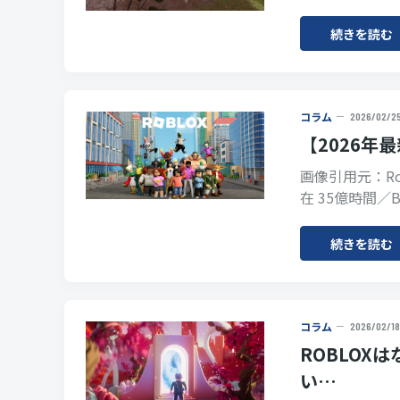
続きを読む
コラム
2026/02/2
【2026年
画像引用元：Ro
在 35億時間／
続きを読む
コラム
2026/02/18
ROBLO
い…