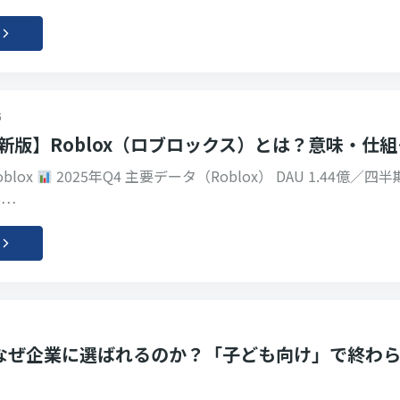
5
最新版】Roblox（ロブロックス）とは？意味・仕
blox
2025年Q4 主要データ（Roblox） DAU 1.44億／四
B…
Xはなぜ企業に選ばれるのか？「子ども向け」で終わ