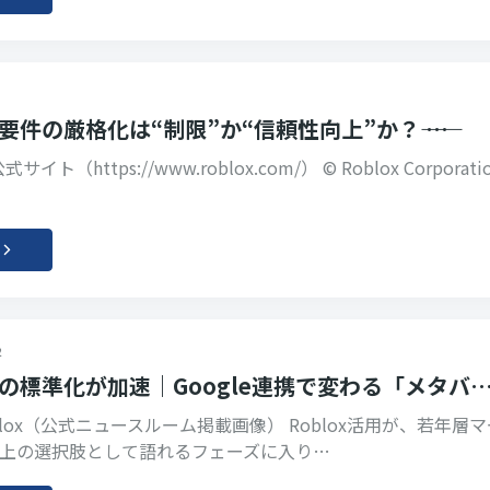
開要件の厳格化は“制限”か“信頼性向上”か？―― …
サイト（https://www.roblox.com/） © Roblox Corporatio
2
広告の標準化が加速｜Google連携で変わる「メタバ
lox（公式ニュースルーム掲載画像） Roblox活用が、若年層
上の選択肢として語れるフェーズに入り…