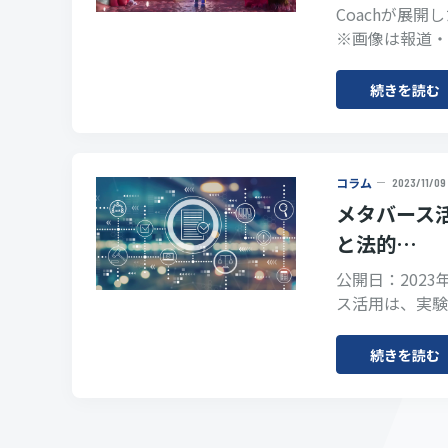
Coachが展開し
※画像は報道・
続きを読む
コラム
2023/11/09
メタバース
と法的…
公開日：2023
ス活用は、実験
続きを読む