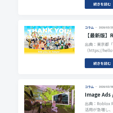
続きを読む
コラム
2026/03/2
【最新版】R
出典：東京都「HE
（https://hell
続きを読む
コラム
2026/03/19
Image Ads 
出典：Roblo
活用が急増し、