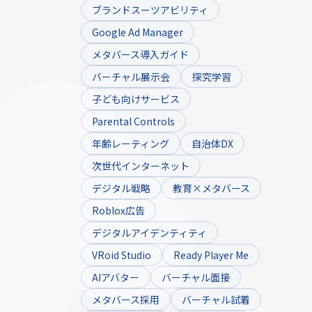
ブランドスーツアビリティ
Google Ad Manager
メタバース導入ガイド
バーチャル展示会
探究学習
子ども向けサービス
Parental Controls
年齢レーティング
自治体DX
次世代インターネット
デジタル戦略
教育×メタバース
Roblox広告
デジタルアイデンティティ
VRoid Studio
Ready Player Me
AIアバター
バーチャル面接
メタバース採用
バーチャル試着