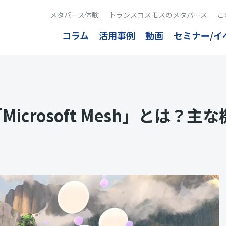
メタバース体験
トランスコスモスのメタバース
こ
コラム
活用事例
動画
セミナー/イ
crosoft Mesh」とは？主な