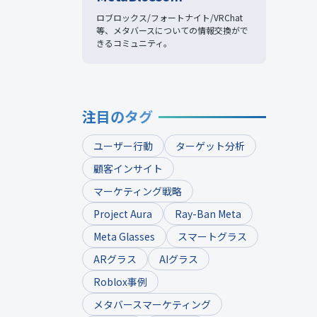
ロブロックス/フォートナイト/VRChat
等、
メタバースについての情報交換がで
きるコミュニティ。
注目のタグ
ユーザー行動
ターゲット分析
顧客インサイト
マーケティング戦略
Project Aura
Ray-Ban Meta
Meta Glasses
スマートグラス
ARグラス
AIグラス
Roblox事例
メタバースマーケティング