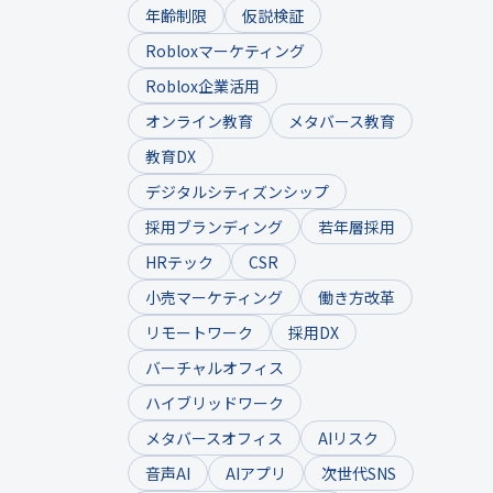
年齢制限
仮説検証
Robloxマーケティング
Roblox企業活用
オンライン教育
メタバース教育
教育DX
デジタルシティズンシップ
採用ブランディング
若年層採用
HRテック
CSR
小売マーケティング
働き方改革
リモートワーク
採用DX
バーチャルオフィス
ハイブリッドワーク
メタバースオフィス
AIリスク
音声AI
AIアプリ
次世代SNS