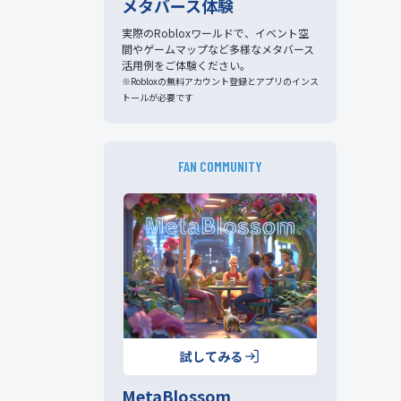
メタバース体験
実際のRobloxワールドで、イベント空
間やゲームマップなど多様なメタバース
活用例をご体験ください。
※Robloxの無料アカウント登録とアプリのインス
トールが必要です
FAN COMMUNITY
試してみる
MetaBlossom