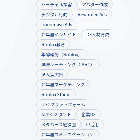
バーチャル接客
アバター作成
デジタル行動
Rewarded Ads
Immersive Ads
若年層インサイト
DX人材育成
Roblox教育
年齢確認（Roblox）
国際レーティング（IARC）
没入型広告
若年層マーケティング
Roblox Studio
UGCプラットフォーム
AIアシスタント
企業DX
メタバース経済圏
IP活用
若年層コミュニケーション