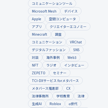
コミュニケーションツール
Microsoft Mesh
デバイス
Apple
空間コンピュータ
アプリ
クリエイターエコノミー
Minecraft
調査
コミュニケーション
VRChat
デジタルファッション
SNS
対談
海外事例
Web3
NFT
ラジオ
インタビュー
ZEPETO
セミナー
TCI-DXサービス forメタバース
メタバース推進部
CX
法律事務所
学校教育
法律
生成AI
Roblox
α世代