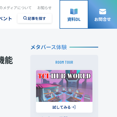
のメディアについて
お知らせ
ベント
記事を探す
資料DL
お問合せ
メタバース体験
機能
ROOM TOUR
試してみる