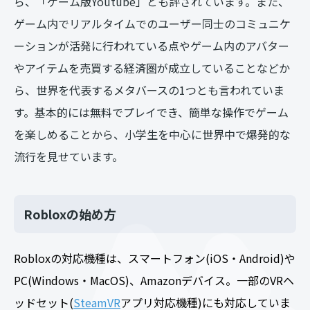
ら、「ゲーム版Youtube」とも評されています。また、
ゲーム内でリアルタイムでのユーザー同士のコミュニケ
ーションが活発に行われている点やゲーム内のアバター
やアイテムを売買する経済圏が成立していることなどか
ら、世界を代表するメタバースの1つとも言われていま
す。基本的には無料でプレイでき、簡単な操作でゲーム
を楽しめることから、小学生を中心に世界中で爆発的な
流行を見せています。
Robloxの始め方
Robloxの対応機種は、スマートフォン(iOS・Android)や
PC(Windows・MacOS)、Amazonデバイス。一部のVRヘ
ッドセット(
SteamVR
アプリ対応機種)にも対応していま