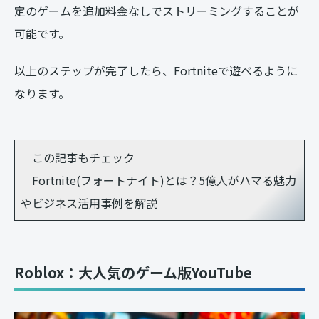
定のゲームを追加料金なしでストリーミングすることが
可能です。
以上のステップが完了したら、Fortniteで遊べるように
なります。
この記事もチェック
Fortnite(フォートナイト)とは？5億人がハマる魅力
やビジネス活用事例を解説
Roblox：大人気のゲーム版YouTube