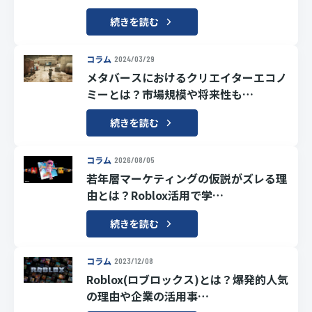
続きを読む
コラム
2024/03/29
メタバースにおけるクリエイターエコノ
ミーとは？市場規模や将来性も…
続きを読む
コラム
2026/08/05
若年層マーケティングの仮説がズレる理
由とは？Roblox活用で学…
続きを読む
コラム
2023/12/08
Roblox(ロブロックス)とは？爆発的人気
の理由や企業の活用事…