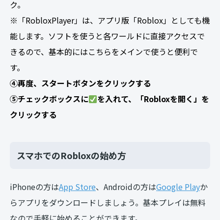
ク。
※「RobloxPlayer」は、アプリ版「Roblox」としても機
能します。ソフトを使うと各ワールドに直接アクセスで
きるので、基本的にはこちらをメインで使うと便利で
す。
④再度、スタートボタンをクリックする
⑤チェックボックスに
を入れて、「Robloxを開く」を
クリックする
スマホでのRobloxの始め方
iPhoneの方は
App Store
、Androidの方は
Google Play
か
らアプリをダウンロードしましょう。基本プレイは無料
なので手軽に始めることができます。