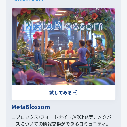
試してみる
MetaBlossom
ロブロックス/フォートナイト/VRChat等、
メタバ
ースについての情報交換ができるコミュニティ。