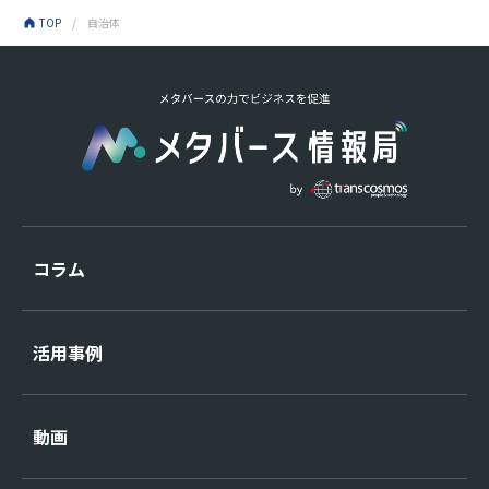
TOP
自治体
コラム
活用事例
動画