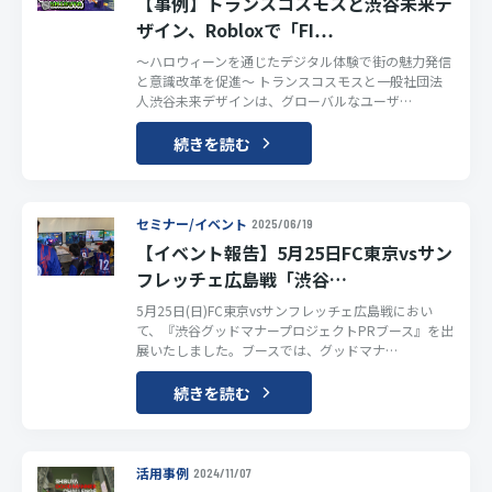
【事例】トランスコスモスと渋谷未来デ
ザイン、Robloxで「FI…
～ハロウィーンを通じたデジタル体験で街の魅力発信
と意識改革を促進～ トランスコスモスと一般社団法
人渋谷未来デザインは、グローバルなユーザ…
続きを読む
セミナー/イベント
2025/06/19
【イベント報告】5月25日FC東京vsサン
フレッチェ広島戦「渋谷…
5月25日(日)FC東京vsサンフレッチェ広島戦におい
て、『渋谷グッドマナープロジェクトPRブース』を出
展いたしました。ブースでは、グッドマナ…
続きを読む
活用事例
2024/11/07