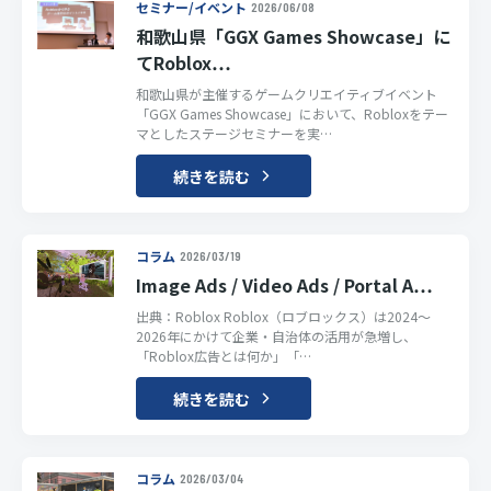
セミナー/イベント
2026/06/08
和歌山県「GGX Games Showcase」に
てRoblox…
和歌山県が主催するゲームクリエイティブイベント
「GGX Games Showcase」において、Robloxをテー
マとしたステージセミナーを実…
続きを読む
コラム
2026/03/19
Image Ads / Video Ads / Portal A…
出典：Roblox Roblox（ロブロックス）は2024〜
2026年にかけて企業・自治体の活用が急増し、
「Roblox広告とは何か」「…
続きを読む
コラム
2026/03/04