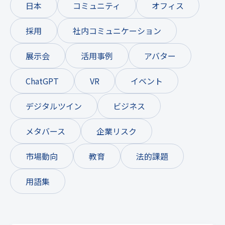
日本
コミュニティ
オフィス
採用
社内コミュニケーション
展示会
活用事例
アバター
ChatGPT
VR
イベント
デジタルツイン
ビジネス
メタバース
企業リスク
市場動向
教育
法的課題
用語集