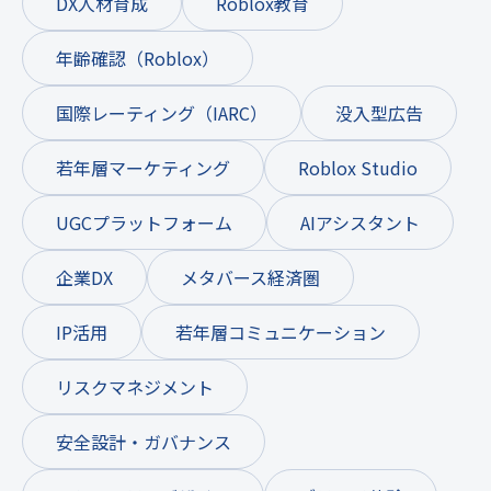
DX人材育成
Roblox教育
年齢確認（Roblox）
国際レーティング（IARC）
没入型広告
若年層マーケティング
Roblox Studio
UGCプラットフォーム
AIアシスタント
企業DX
メタバース経済圏
IP活用
若年層コミュニケーション
リスクマネジメント
安全設計・ガバナンス