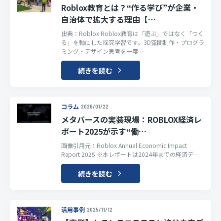
Roblox教育とは？“作る学び”が企業・
自治体で拡大する理由【…
出典：Roblox Roblox教育は「遊ぶ」ではなく「つく
る」を軸にした探究学習です。3D空間制作・プログラ
ミング・デザイン思考を一度…
続きを読む
コラム
2026/01/22
メタバースの実装現場：ROBLOX経済レ
ポート2025が示す“働…
画像引用元：Roblox Annual Economic Impact
Report 2025 ※本レポートは2024年までの経済デ…
続きを読む
活用事例
2025/11/12