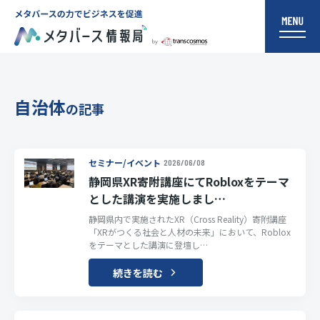
自治体
の記事
セミナー/イベント
2026/06/08
静岡県XR寄附講座にてRobloxをテーマ
とした講演を実施しまし…
静岡県内で実施されたXR（Cross Reality）寄附講座
「XRがつくる社会と人材の未来」において、Roblox
をテーマとした講演に登壇し…
続きを読む