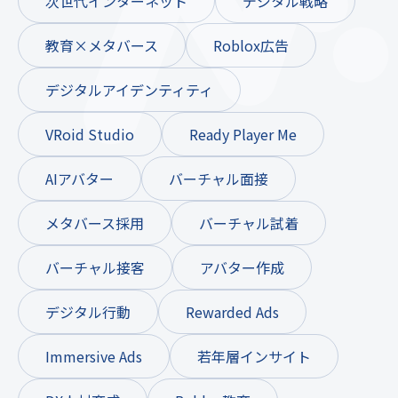
次世代インターネット
デジタル戦略
教育×メタバース
Roblox広告
デジタルアイデンティティ
VRoid Studio
Ready Player Me
AIアバター
バーチャル面接
メタバース採用
バーチャル試着
バーチャル接客
アバター作成
デジタル行動
Rewarded Ads
Immersive Ads
若年層インサイト