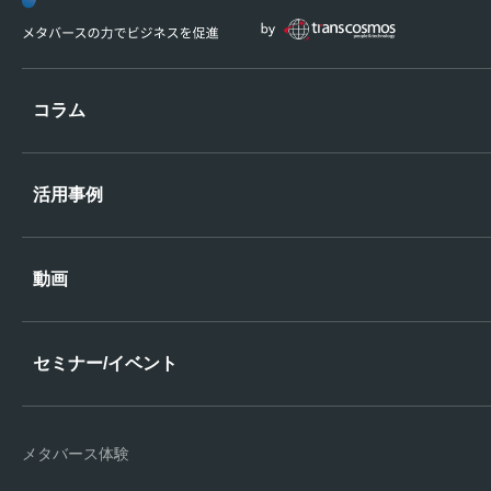
コラム
活用事例
動画
セミナー/イベント
メタバース体験