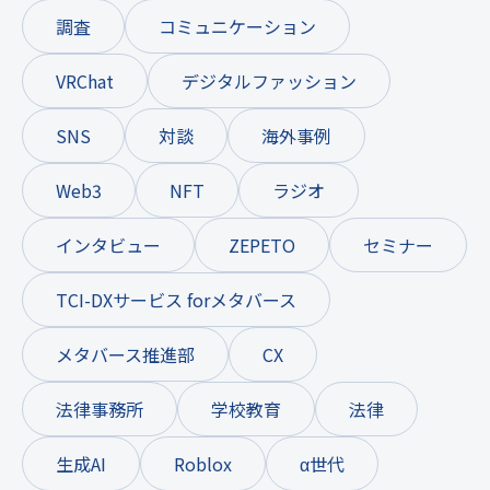
調査
コミュニケーション
VRChat
デジタルファッション
SNS
対談
海外事例
Web3
NFT
ラジオ
インタビュー
ZEPETO
セミナー
TCI-DXサービス forメタバース
メタバース推進部
CX
法律事務所
学校教育
法律
生成AI
Roblox
α世代