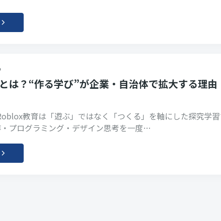
4
教育とは？“作る学び”が企業・自治体で拡大する理由
x Roblox教育は「遊ぶ」ではなく「つくる」を軸にした探究学
作・プログラミング・デザイン思考を一度…