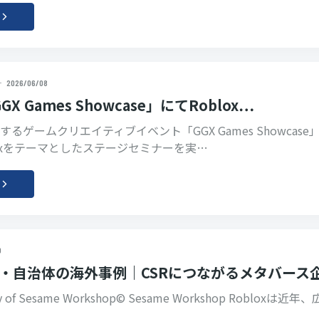
2026/06/08
X Games Showcase」にてRoblox…
るゲームクリエイティブイベント「GGX Games Showcase
loxをテーマとしたステージセミナーを実…
0
教育・自治体の海外事例｜CSRにつながるメタバース
sy of Sesame Workshop© Sesame Workshop Robloxは近年