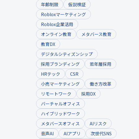
年齢制限
仮説検証
Robloxマーケティング
Roblox企業活用
オンライン教育
メタバース教育
教育DX
デジタルシティズンシップ
採用ブランディング
若年層採用
HRテック
CSR
小売マーケティング
働き方改革
リモートワーク
採用DX
バーチャルオフィス
ハイブリッドワーク
メタバースオフィス
AIリスク
音声AI
AIアプリ
次世代SNS