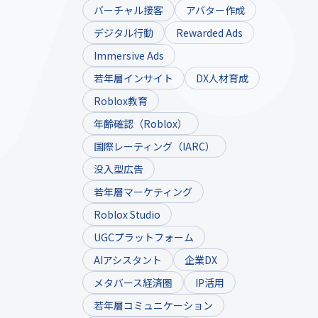
バーチャル接客
アバター作成
デジタル行動
Rewarded Ads
Immersive Ads
若年層インサイト
DX人材育成
Roblox教育
年齢確認（Roblox）
国際レーティング（IARC）
没入型広告
若年層マーケティング
Roblox Studio
UGCプラットフォーム
AIアシスタント
企業DX
メタバース経済圏
IP活用
若年層コミュニケーション