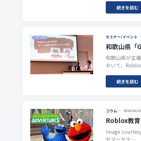
続きを読む
セミナー/イベント
和歌山県「GG
和歌山県が主催す
おいて、Rob
続きを読む
コラム
2026/04/3
Roblox
Image courte
やマーケテ…