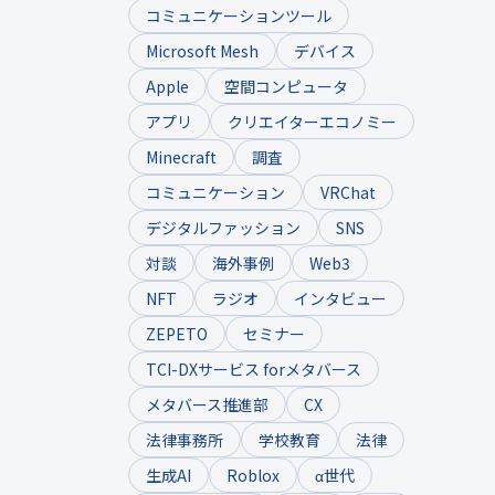
コミュニケーションツール
Microsoft Mesh
デバイス
Apple
空間コンピュータ
アプリ
クリエイターエコノミー
Minecraft
調査
コミュニケーション
VRChat
デジタルファッション
SNS
対談
海外事例
Web3
NFT
ラジオ
インタビュー
ZEPETO
セミナー
TCI-DXサービス forメタバース
メタバース推進部
CX
法律事務所
学校教育
法律
生成AI
Roblox
α世代