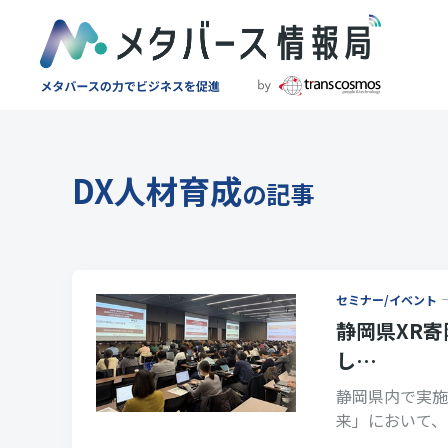
DX人材育成
の記事
セミナー/イベント
静岡県XR寄
し…
静岡県内で実施さ
来」において、