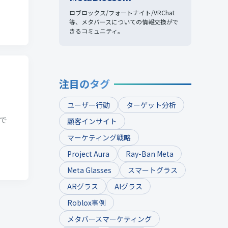
ロブロックス/フォートナイト/VRChat
等、
メタバースについての情報交換がで
きるコミュニティ。
注目のタグ
ユーザー行動
ターゲット分析
習で
顧客インサイト
マーケティング戦略
Project Aura
Ray-Ban Meta
Meta Glasses
スマートグラス
ARグラス
AIグラス
Roblox事例
メタバースマーケティング