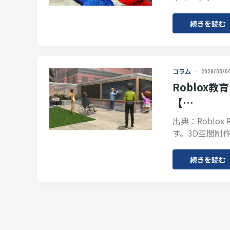
続きを読む
コラム
2026/03/0
Roblox
【…
出典：Roblo
す。3D空間制
続きを読む