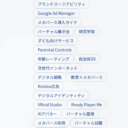
ブランドスーツアビリティ
Google Ad Manager
メタバース導入ガイド
バーチャル展示会
探究学習
子ども向けサービス
Parental Controls
年齢レーティング
自治体DX
次世代インターネット
デジタル戦略
教育×メタバース
Roblox広告
デジタルアイデンティティ
VRoid Studio
Ready Player Me
AIアバター
バーチャル面接
メタバース採用
バーチャル試着