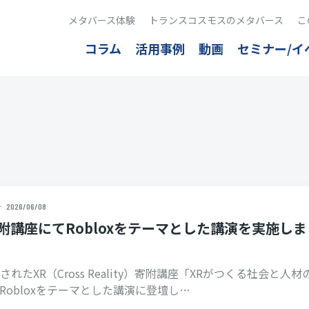
メタバース体験
トランスコスモスのメタバース
こ
コラム
活用事例
動画
セミナー/イ
2026/06/08
附講座にてRobloxをテーマとした講演を実施しま
れたXR（Cross Reality）寄附講座「XRがつくる社会と人材
Robloxをテーマとした講演に登壇し…