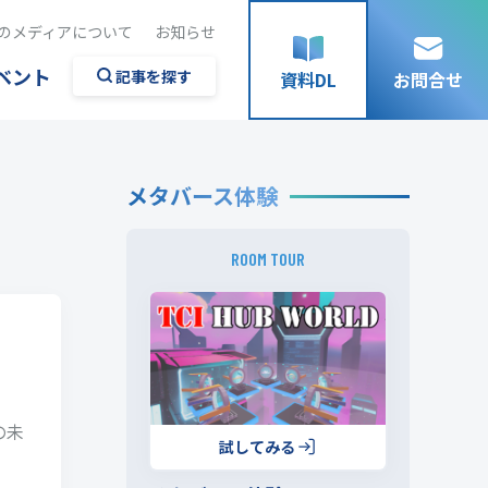
のメディアについて
お知らせ
ベント
記事を探す
資料DL
お問合せ
メタバース体験
ROOM TOUR
の未
試してみる