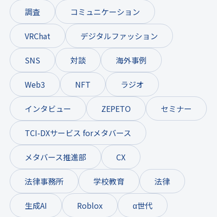
調査
コミュニケーション
VRChat
デジタルファッション
SNS
対談
海外事例
Web3
NFT
ラジオ
インタビュー
ZEPETO
セミナー
TCI-DXサービス forメタバース
メタバース推進部
CX
法律事務所
学校教育
法律
生成AI
Roblox
α世代