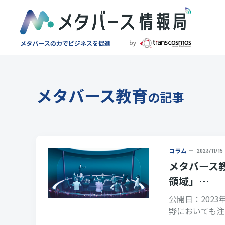
メタバース教育
の記事
コラム
2023/11/15
メタバース
領域」…
公開日：2023
野においても注