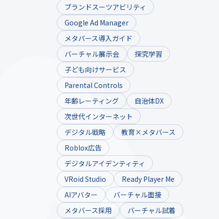
ブランドスーツアビリティ
Google Ad Manager
メタバース導入ガイド
バーチャル展示会
探究学習
子ども向けサービス
Parental Controls
年齢レーティング
自治体DX
次世代インターネット
デジタル戦略
教育×メタバース
Roblox広告
デジタルアイデンティティ
VRoid Studio
Ready Player Me
AIアバター
バーチャル面接
メタバース採用
バーチャル試着