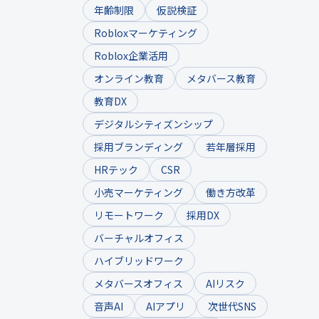
年齢制限
仮説検証
Robloxマーケティング
Roblox企業活用
オンライン教育
メタバース教育
教育DX
デジタルシティズンシップ
採用ブランディング
若年層採用
HRテック
CSR
小売マーケティング
働き方改革
リモートワーク
採用DX
バーチャルオフィス
ハイブリッドワーク
メタバースオフィス
AIリスク
音声AI
AIアプリ
次世代SNS