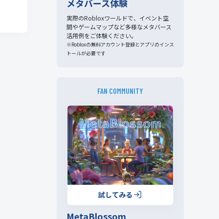
メタバース体験
実際のRobloxワールドで、イベント空
間やゲームマップなど多様なメタバース
活用例をご体験ください。
※Robloxの無料アカウント登録とアプリのインス
トールが必要です
FAN COMMUNITY
試してみる
MetaBlossom