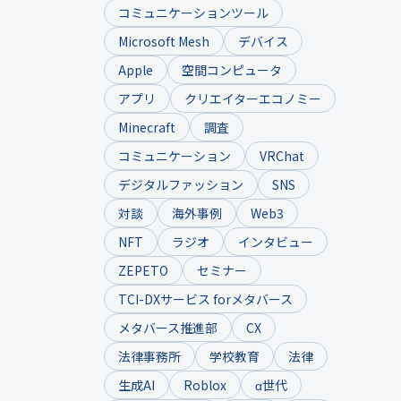
コミュニケーションツール
Microsoft Mesh
デバイス
Apple
空間コンピュータ
アプリ
クリエイターエコノミー
Minecraft
調査
コミュニケーション
VRChat
デジタルファッション
SNS
対談
海外事例
Web3
NFT
ラジオ
インタビュー
ZEPETO
セミナー
TCI-DXサービス forメタバース
メタバース推進部
CX
法律事務所
学校教育
法律
生成AI
Roblox
α世代