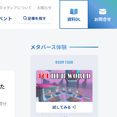
のメディアについて
お知らせ
ベント
記事を探す
資料DL
お問合せ
メタバース体験
ROOM TOUR
た
育分
試してみる