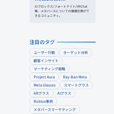
ロブロックス/フォートナイト/VRChat
等、
メタバースについての情報交換がで
きるコミュニティ。
注目のタグ
ユーザー行動
ターゲット分析
顧客インサイト
マーケティング戦略
Project Aura
Ray-Ban Meta
Meta Glasses
スマートグラス
ARグラス
AIグラス
Roblox事例
メタバースマーケティング