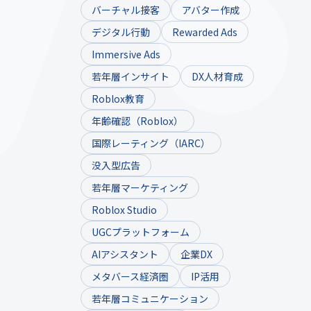
バーチャル接客
アバター作成
デジタル行動
Rewarded Ads
Immersive Ads
若年層インサイト
DX人材育成
Roblox教育
年齢確認（Roblox）
国際レーティング（IARC）
没入型広告
若年層マーケティング
Roblox Studio
UGCプラットフォーム
AIアシスタント
企業DX
メタバース経済圏
IP活用
若年層コミュニケーション