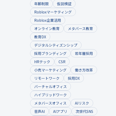
年齢制限
仮説検証
Robloxマーケティング
Roblox企業活用
オンライン教育
メタバース教育
教育DX
デジタルシティズンシップ
採用ブランディング
若年層採用
HRテック
CSR
小売マーケティング
働き方改革
リモートワーク
採用DX
バーチャルオフィス
ハイブリッドワーク
メタバースオフィス
AIリスク
音声AI
AIアプリ
次世代SNS