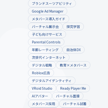
ブランドスーツアビリティ
Google Ad Manager
メタバース導入ガイド
バーチャル展示会
探究学習
子ども向けサービス
Parental Controls
年齢レーティング
自治体DX
次世代インターネット
デジタル戦略
教育×メタバース
Roblox広告
デジタルアイデンティティ
VRoid Studio
Ready Player Me
AIアバター
バーチャル面接
メタバース採用
バーチャル試着