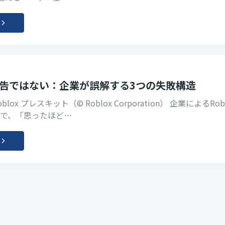
は広告ではない：企業が誤解する3つの失敗構造
ox プレスキット（© Roblox Corporation） 企業によるRob
で、「思ったほど…