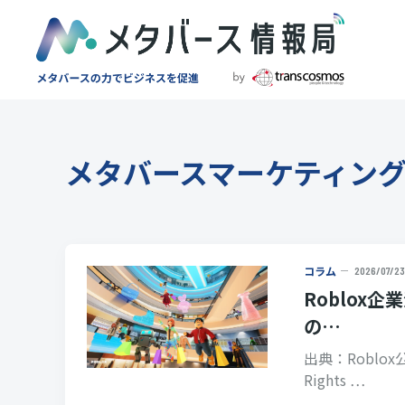
メタバースマーケティン
コラム
2026/07/23
Roblox
の…
出典：Roblox公式サ
Rights …