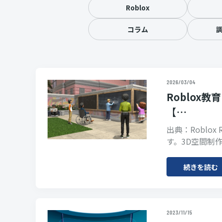
Roblox
コラム
2026/03/04
Roblox
【…
出典：Roblo
す。3D空間制
続きを読む
2023/11/15