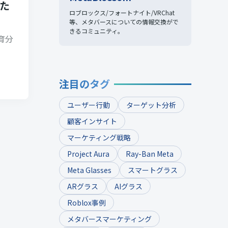
た
ロブロックス/フォートナイト/VRChat
等、
メタバースについての情報交換がで
きるコミュニティ。
育分
注目のタグ
ユーザー行動
ターゲット分析
顧客インサイト
マーケティング戦略
Project Aura
Ray-Ban Meta
Meta Glasses
スマートグラス
ARグラス
AIグラス
Roblox事例
メタバースマーケティング