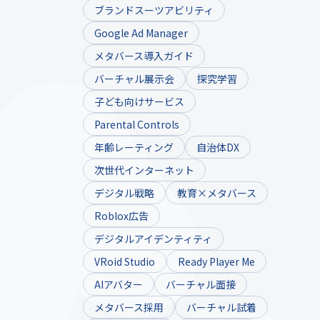
ブランドスーツアビリティ
Google Ad Manager
メタバース導入ガイド
バーチャル展示会
探究学習
子ども向けサービス
Parental Controls
年齢レーティング
自治体DX
次世代インターネット
デジタル戦略
教育×メタバース
Roblox広告
デジタルアイデンティティ
VRoid Studio
Ready Player Me
AIアバター
バーチャル面接
メタバース採用
バーチャル試着