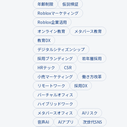
年齢制限
仮説検証
Robloxマーケティング
Roblox企業活用
オンライン教育
メタバース教育
教育DX
デジタルシティズンシップ
採用ブランディング
若年層採用
HRテック
CSR
小売マーケティング
働き方改革
リモートワーク
採用DX
バーチャルオフィス
ハイブリッドワーク
メタバースオフィス
AIリスク
音声AI
AIアプリ
次世代SNS