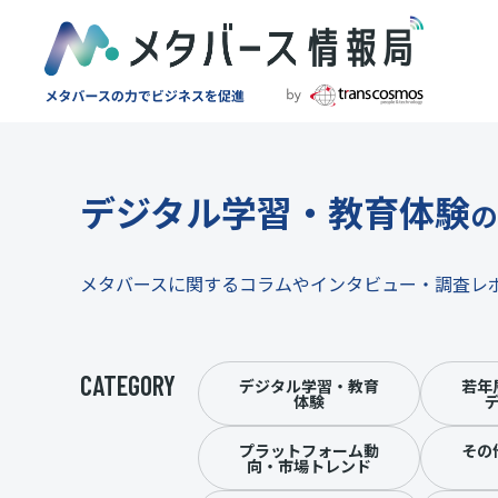
デジタル学習・教育体験
の
メタバースに関するコラムやインタビュー・調査レ
CATEGORY
デジタル学習・教育
若年
体験
プラットフォーム動
その
向・市場トレンド