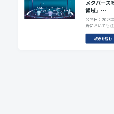
メタバース
領域」…
公開日：2023
野においても注
続きを読む