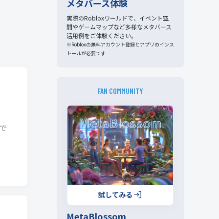
メタバース体験
実際のRobloxワールドで、イベント空
間やゲームマップなど多様なメタバース
活用例をご体験ください。
※Robloxの無料アカウント登録とアプリのインス
トールが必要です
FAN COMMUNITY
習で
試してみる
MetaBlossom