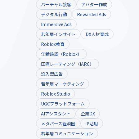
バーチャル接客
アバター作成
デジタル行動
Rewarded Ads
Immersive Ads
若年層インサイト
DX人材育成
Roblox教育
年齢確認（Roblox）
国際レーティング（IARC）
没入型広告
若年層マーケティング
Roblox Studio
UGCプラットフォーム
AIアシスタント
企業DX
メタバース経済圏
IP活用
若年層コミュニケーション