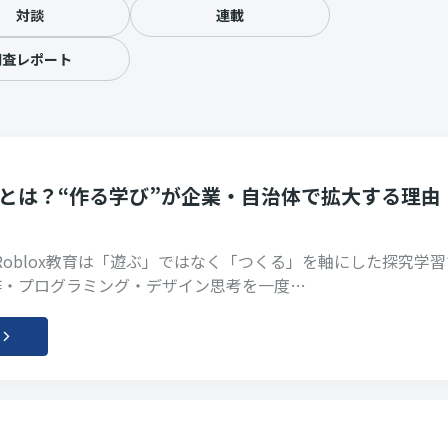
対談
連載
調査レポート
教育とは？“作る学び”が企業・自治体で拡大する理由
x Roblox教育は「遊ぶ」ではなく「つくる」を軸にした探究学
作・プログラミング・デザイン思考を一度…