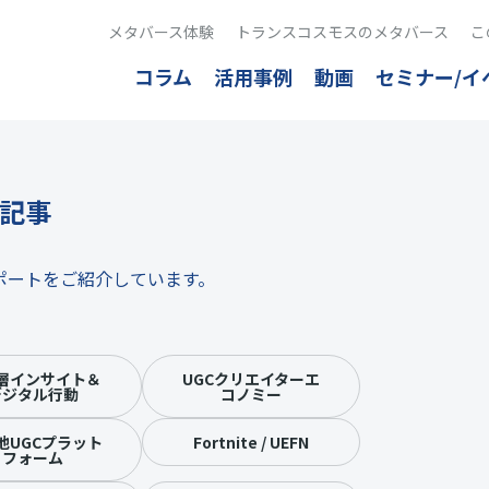
メタバース体験
トランスコスモスのメタバース
こ
コラム
活用事例
動画
セミナー/イ
記事
ポートをご紹介しています。
層インサイト＆
UGCクリエイターエ
デジタル行動
コノミー
他UGCプラット
Fortnite / UEFN
フォーム