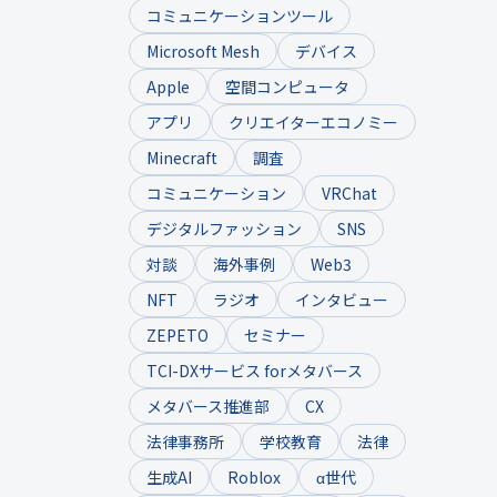
コミュニケーションツール
Microsoft Mesh
デバイス
Apple
空間コンピュータ
アプリ
クリエイターエコノミー
Minecraft
調査
コミュニケーション
VRChat
デジタルファッション
SNS
対談
海外事例
Web3
NFT
ラジオ
インタビュー
ZEPETO
セミナー
TCI-DXサービス forメタバース
メタバース推進部
CX
法律事務所
学校教育
法律
生成AI
Roblox
α世代